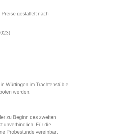
 Preise gestaffelt nach
2023)
t in Würtingen im Trachtenstüble
boten werden.
oder zu Beginn des zweiten
t unverbindlich. Für die
ne Probestunde vereinbart