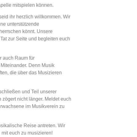
pelle mitspielen können.
seid ihr herzlich willkommen. Wir
ine unterstützende
eherrschen könnt. Unsere
Tat zur Seite und begleiten euch
ir auch Raum für
s Miteinander. Denn Musik
ten, die über das Musizieren
chließen und Teil unserer
zögert nicht länger. Meldet euch
 Erwachsene im Musikverein zu
kalische Reise antreten. Wir
 mit euch zu musizieren!