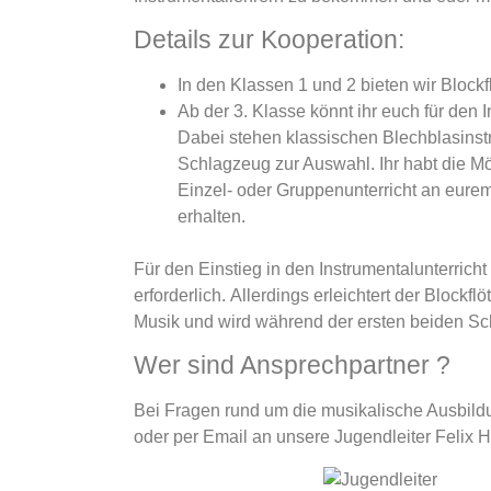
Details zur Kooperation:
In den Klassen 1 und 2 bieten wir Blockf
Ab der 3. Klasse könnt ihr euch für den 
Dabei stehen klassischen Blechblasinst
Schlagzeug zur Auswahl. Ihr habt die M
Einzel- oder Gruppenunterricht an eure
erhalten.
Für den Einstieg in den Instrumentalunterrich
erforderlich.
Allerdings erleichtert der Blockflö
Musik und wird während
der ersten beiden Sc
Wer sind Ansprechpartner ?
Bei Fragen rund um die musikalische Ausbild
oder per Email an unsere Jugendleiter Felix H