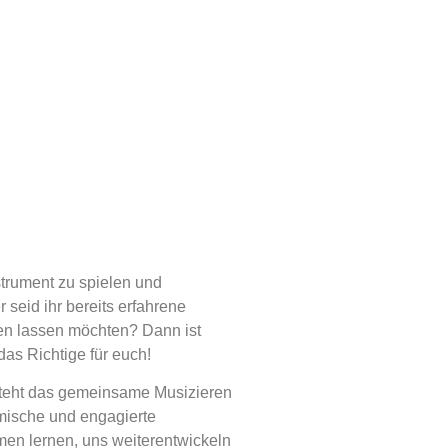
strument zu spielen und
seid ihr bereits erfahrene
ben lassen möchten? Dann ist
as Richtige für euch!
 steht das gemeinsame Musizieren
amische und engagierte
en lernen, uns weiterentwickeln