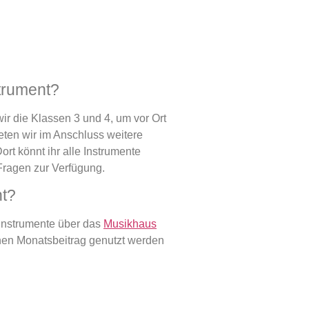
trument?
r die Klassen 3 und 4, um vor Ort
ten wir im Anschluss weitere
ort könnt ihr alle Instrumente
 Fragen zur Verfügung.
nt?
instrumente über das
Musikhaus
einen Monatsbeitrag genutzt werden