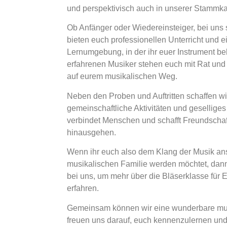
und perspektivisch auch in unserer Stammka
Ob Anfänger oder Wiedereinsteiger, bei uns 
bieten euch professionellen Unterricht und e
Lernumgebung, in der ihr euer Instrument b
erfahrenen Musiker stehen euch mit Rat und 
auf eurem musikalischen Weg.
Neben den Proben und Auftritten schaffen w
gemeinschaftliche Aktivitäten und gesellige
verbindet Menschen und schafft Freundschaf
hinausgehen.
Wenn ihr euch also dem Klang der Musik ans
musikalischen Familie werden möchtet, dann 
bei uns, um mehr über die Bläserklasse für
erfahren.
Gemeinsam können wir eine wunderbare musi
freuen uns darauf, euch kennenzulernen und