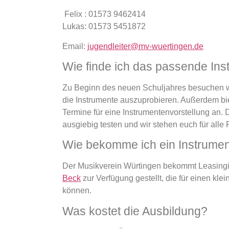
Felix : 01573 9462414
Lukas: 01573 5451872
Email:
jugendleiter@mv-wuertingen.de
Wie finde ich das passende Ins
Zu Beginn des neuen Schuljahres besuchen wi
die
Instrumente auszuprobieren. Außerdem bie
Termine für eine
Instrumentenvorstellung an. D
ausgiebig testen und wir stehen
euch für alle
Wie bekomme ich ein Instrume
Der Musikverein Würtingen bekommt Leasing
Beck
zur
Verfügung gestellt, die für einen kl
können.
Was kostet die Ausbildung?