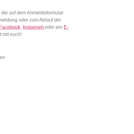
 die auf dem Anmeldeformular
nmeldung oder zum Ablauf der
Facebook
,
Instagram
oder per
E-
it
mit euch!
gen