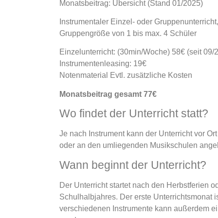
Monatsbeitrag:
Übersicht (Stand 01/2025)
Instrumentaler Einzel- oder Gruppenunterricht,
Gruppengröße von 1
bis max. 4 Schüler
Einzelunterricht: (30min/Woche) 58€ (seit 09/
Instrumentenleasing: 19€
Notenmaterial Evtl. zusätzliche Kosten
Monatsbeitrag gesamt 77€
Wo findet der Unterricht statt?
Je nach Instrument kann der Unterricht vor Or
oder an den
umliegenden Musikschulen ange
Wann beginnt der Unterricht?
Der Unterricht startet nach den Herbstferien 
Schulhalbjahres.
Der erste Unterrichtsmonat is
verschiedenen Instrumente kann
außerdem ei