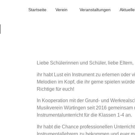
Startseite
Verein
Veranstaltungen
Aktuelle
d
Liebe Schülerinnen und Schüler, liebe Eltern,
ihr habt Lust ein Instrument zu erlernen oder v
Melodien im Kopf,
die ihr gerne spielen würd
Richtige für euch!
In Kooperation mit der Grund- und Werkrealsch
Musikverein
Würtingen seit 2016 gemeinsam 
Instrumentalunterricht für
die Klassen 1-4 an.
Ihr habt die Chance professionellen Unterrich
Instrumentallehrern zu
bekommen und euer mus