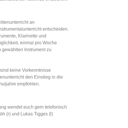
lötenunterricht an
Instrumentalunterricht entscheiden.
rumente, Klarinette und
öglichkeit, einmal pro Woche
m gewählten Instrument zu
t sind keine Vorkenntnisse
tenunterricht den Einstieg in die
huljahre empfohlen.
ung wendet euch gern telefonisch
öh (r) und Lukas Tigges (l)