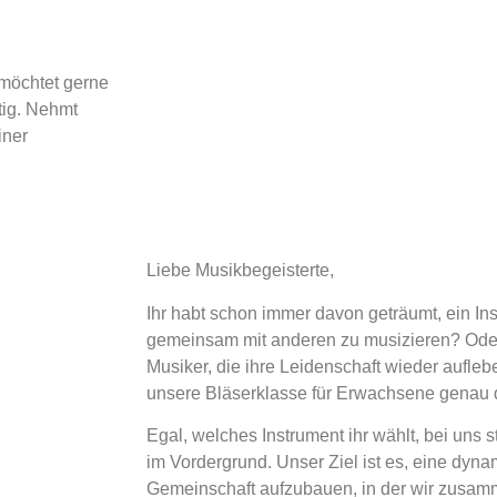
 möchtet gerne
tig. Nehmt
iner
Liebe Musikbegeisterte,
Ihr habt schon immer davon geträumt, ein In
gemeinsam mit anderen zu musizieren? Oder 
Musiker, die ihre Leidenschaft wieder aufle
unsere Bläserklasse für Erwachsene genau d
Egal, welches Instrument ihr wählt, bei uns
im Vordergrund. Unser Ziel ist es, eine dyn
Gemeinschaft aufzubauen, in der wir zusamm