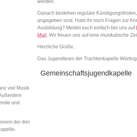
werden.
Danach bestehen reguläre Kündigungsfristen,
angegeben
sind.
Habt ihr noch Fragen zur A
Ausbildung? Meldet euch einfach
bei uns auf
Mail
. Wir freuen uns auf eine musikalische Ze
Herzliche Grüße,
Das Jugendteam der Trachtenkapelle Würtin
Gemeinschaftsjugendkapelle
anz viel Musik
. Außerdem
abende
und
einem der drei
kapelle.